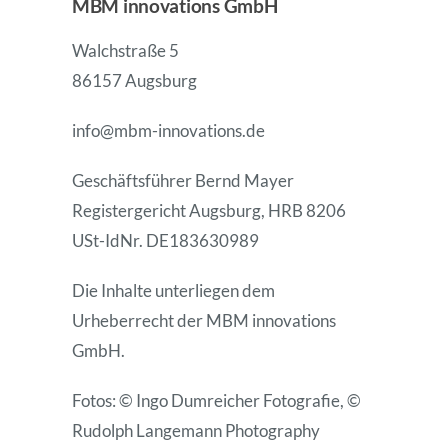
MBM innovations GmbH
Walchstraße 5
Unternehmen
86157 Augsburg
News
info@mbm-innovations.de
Geschäftsführer Bernd Mayer
Registergericht Augsburg, HRB 8206
USt-IdNr. DE183630989
Die Inhalte unterliegen dem
Urheberrecht der MBM innovations
GmbH.
Fotos: © Ingo Dumreicher Fotografie, ©
Rudolph Langemann Photography