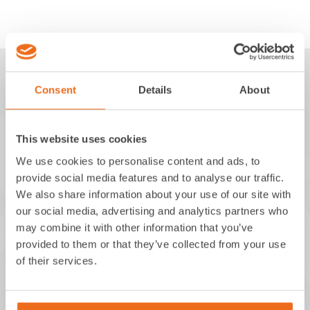
Consent
Details
About
This website uses cookies
MBM innovations GmbH
We use cookies to personalise content and ads, to
provide social media features and to analyse our traffic.
Walchstraße 5
We also share information about your use of our site with
86157 Augsburg
our social media, advertising and analytics partners who
Deutschland
may combine it with other information that you’ve
provided to them or that they’ve collected from your use
of their services.
+49 821 650517-0
info@mbm-innovations.com