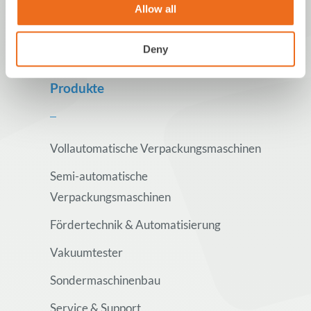
Allow all
Deny
Produkte
Vollautomatische Verpackungsmaschinen
Semi-automatische
Verpackungsmaschinen
Fördertechnik & Automatisierung
Vakuumtester
Sondermaschinenbau
Service & Support