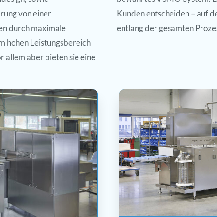
rung von einer
Kunden entscheiden – auf d
gen durch maximale
entlang der gesamten Prozess
im hohen Leistungsbereich
 allem aber bieten sie eine