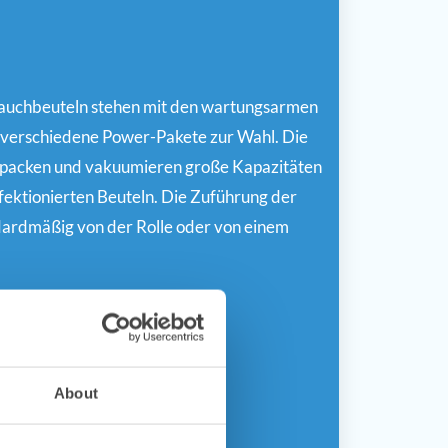
lauchbeuteln stehen mit den wartungsarmen
 verschiedene Power-Pakete zur Wahl. Die
rpacken und vakuumieren große Kapazitäten
fektionierten Beuteln. Die Zuführung der
ndardmäßig von der Rolle oder von einem
ehen
ehen
About
ehen