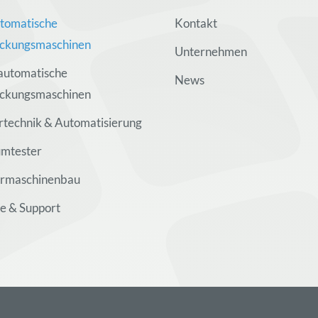
utomatische
Kontakt
ckungsmaschinen
Unternehmen
automatische
News
ckungsmaschinen
rtechnik & Automatisierung
mtester
rmaschinenbau
ce & Support