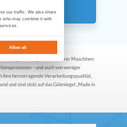
se our traffic. We also share
ers who may combine it with
 services.
Allow all
uverlässigen Verfügbarkeit unserer Maschinen
ktionsprozessen – und auch von weniger
ch ihre hervorragende Verarbeitungsqualität,
nd und sind stolz auf das Gütesiegel „Made in