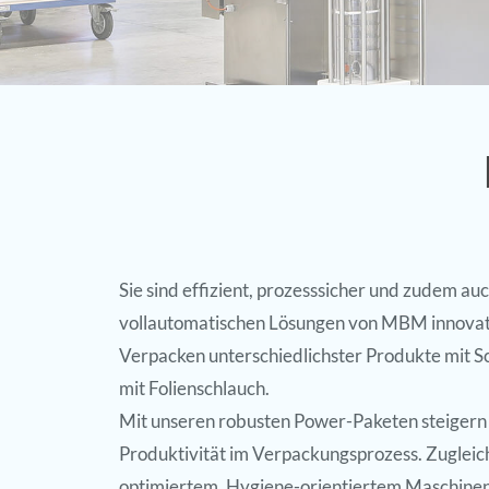
Sie sind effizient, prozesssicher und zudem auc
vollautomatischen Lösungen von MBM innovatio
Verpacken unterschiedlichster Produkte mit S
mit Folienschlauch.
Mit unseren robusten Power-Paketen steige
Produktivität im Verpackungsprozess. Zugleich
optimiertem, Hygiene-orientiertem Maschinen