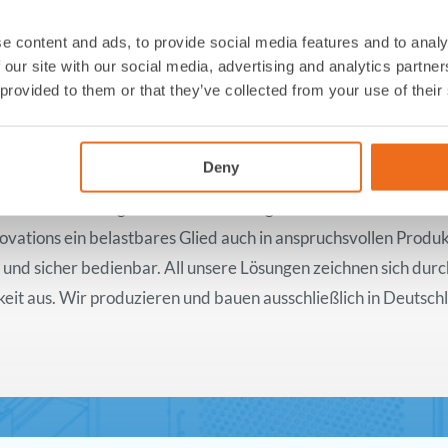
e content and ads, to provide social media features and to analy
 our site with our social media, advertising and analytics partn
 provided to them or that they’ve collected from your use of their
Deny
ch in der herausragenden Verarbeitung sowie einer konstant z
vations ein belastbares Glied auch in anspruchsvollen Produ
h und sicher bedienbar. All unsere Lösungen zeichnen sich dur
t aus. Wir produzieren und bauen ausschließlich in Deutschla