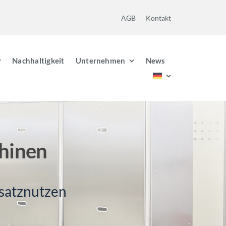
AGB
Kontakt
Nachhaltigkeit
Unternehmen
News
hinen
satznutzen