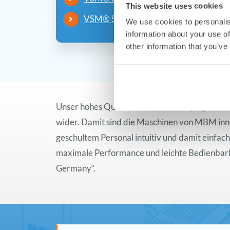
This website uses cookies
VSM® 5005-S ansehen
We use cookies to personalis
information about your use of
other information that you’ve
Unser hohes Qualitätsbewusstsein spiegelt si
wider. Damit sind die Maschinen von MBM inno
geschultem Personal intuitiv und damit einfac
maximale Performance und leichte Bedienbarkei
Germany“.