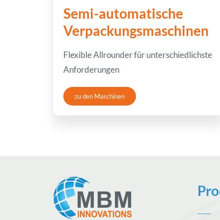
Semi-automatische
Verpackungsmaschinen
Flexible Allrounder für unterschiedlichste
Anforderungen
zu den Maschinen
Pro