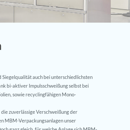
n
 Siegelqualität auch bei unterschiedlichsten
k bi-aktiver Impulsschweißung selbst bei
olien, sowie recyclingfähigen Mono-
 die zuverlässige Verschweißung der
allen MBM-Verpackungsanlagen unser
ch ganz gleich, für welche Anlage sich MBM-