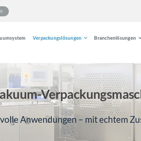
-0
uumsystem
Verpackungslösungen
Branchenlösungen
 Vakuum-Verpackungsmasc
volle Anwendungen – mit echtem Zu