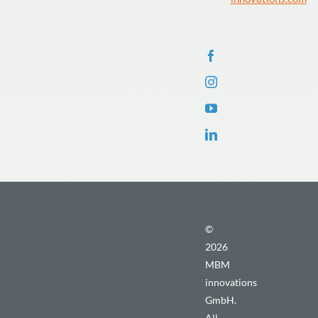
©
2026
MBM
innovations
GmbH.
All