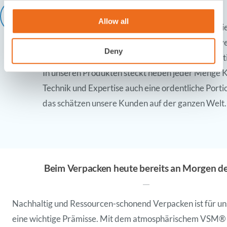
Leidenschaft für Verpackung
Allow all
Als Familienunternehmen sind wir stolz darauf, di
Visionen unseres Firmengründers Sebastian Maye
Deny
weiterzuentwickeln und bereits in dritter Generat
In unseren Produkten steckt neben jeder Menge
Technik und Expertise auch eine ordentliche Porti
das schätzen unsere Kunden auf der ganzen Welt.
Beim Verpacken heute bereits an Morgen d
Nachhaltig und Ressourcen-schonend Verpacken ist für un
eine wichtige Prämisse. Mit
dem atmosphärischem VSM®