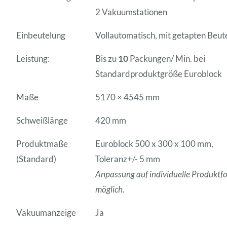
2 Vakuumstationen
Einbeutelung
Vollautomatisch, mit getapten Beut
Leistung:
Bis zu
10
Packungen/ Min. bei
Standardproduktgröße Euroblock
Maße
5170 × 4545 mm
Schweißlänge
420 mm
Produktmaße
Euroblock 500 x 300 x 100 mm,
(Standard)
Toleranz+/- 5 mm
Anpassung auf individuelle Produktf
möglich.
Vakuumanzeige
Ja