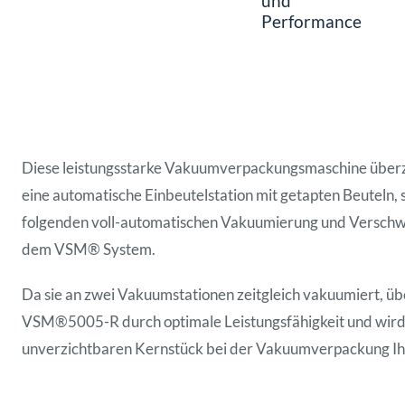
und
Performance
Unternehmen
News
Diese leistungsstarke Vakuumverpackungsmaschine über
eine automatische Einbeutelstation mit getapten Beuteln, 
folgenden voll-automatischen Vakuumierung und Verschw
dem VSM® System.
Da sie an zwei Vakuumstationen zeitgleich vakuumiert, üb
VSM®5005-R durch optimale Leistungsfähigkeit und wird
unverzichtbaren Kernstück bei der Vakuumverpackung Ih