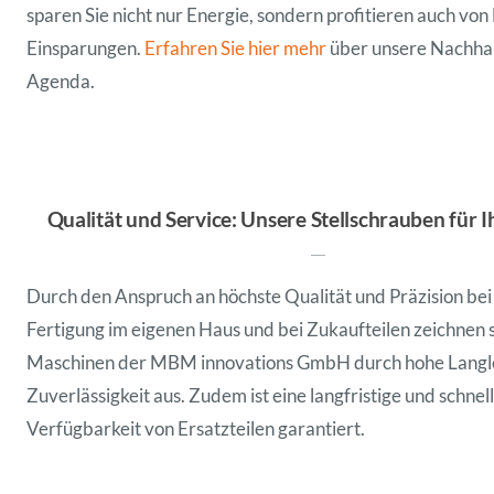
sparen Sie nicht nur Energie, sondern profitieren auch von
Einsparungen.
Erfahren Sie hier mehr
über unsere Nachhal
Agenda.
Qualität und Service: Unsere Stellschrauben für I
Durch den Anspruch an höchste Qualität und Präzision bei
Fertigung im eigenen Haus
und bei Zukaufteilen zeichnen s
Maschinen der MBM innovations GmbH durch hohe
Langl
Zuverlässigkeit aus. Zudem ist eine langfristige und schnel
Verfügbarkeit von
Ersatzteilen garantiert.