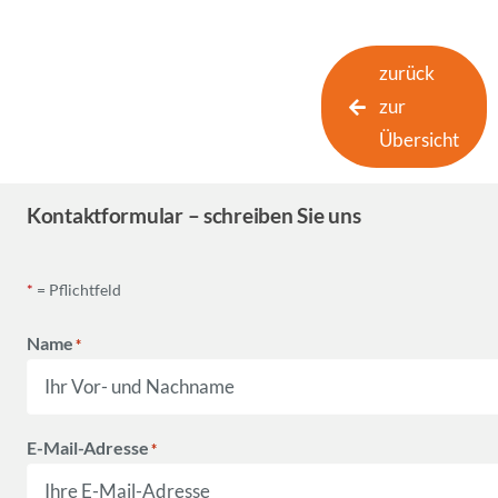
zurück
zur
Übersicht
Kontaktformular – schreiben Sie uns
*
= Pflichtfeld
Name
*
E-Mail-Adresse
*