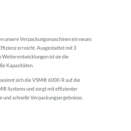
 unsere Verpackungsmaschinen ein neues
ffizienz erreicht. Ausgestattet mit 3
 Weiterentwicklungen ist sie die
ße Kapazitäten.
besinnt sich die VSM® 6000-R auf die
® Systems und sorgt mit effizienter
he und schnelle Verpackungsergebnisse.