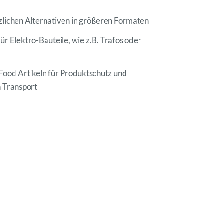
lichen Alternativen in größeren Formaten
r Elektro-Bauteile, wie z.B. Trafos oder
ood Artikeln für Produktschutz und
n Transport