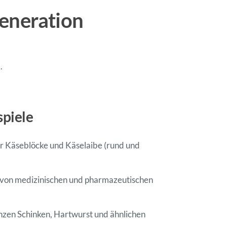
eneration
.
piele
r Käseblöcke und Käselaibe (rund und
 von medizinischen und pharmazeutischen
zen Schinken, Hartwurst und ähnlichen