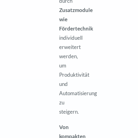
durch
Zusatzmodule
wie
Fördertechnik
individuell
erweitert
werden,
um
Produktivität
und
Automatisierung
zu
steigern.
Von
kompakten