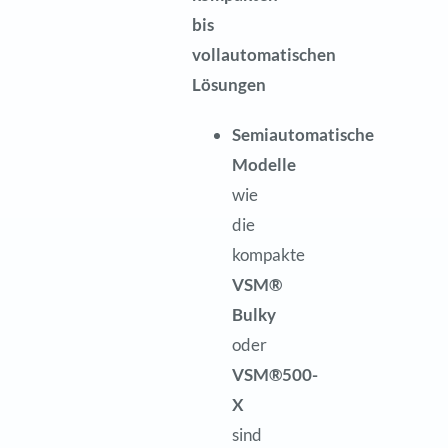
bis
vollautomatischen
Lösungen
Semiautomatische
Modelle
wie
die
kompakte
VSM®
Bulky
oder
VSM®500-
X
sind