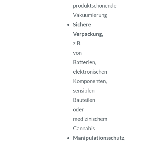
produktschonende
Vakuumierung
Sichere
Verpackung,
z.B.
von
Batterien,
elektronischen
Komponenten,
sensiblen
Bauteilen
oder
medizinischem
Cannabis
Manipulationsschutz
,