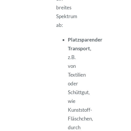
breites
Spektrum
ab:
Platzsparender
Transport,
z.B.
von
Textilien
oder
Schüttgut,
wie
Kunststoff-
Fläschchen,
durch