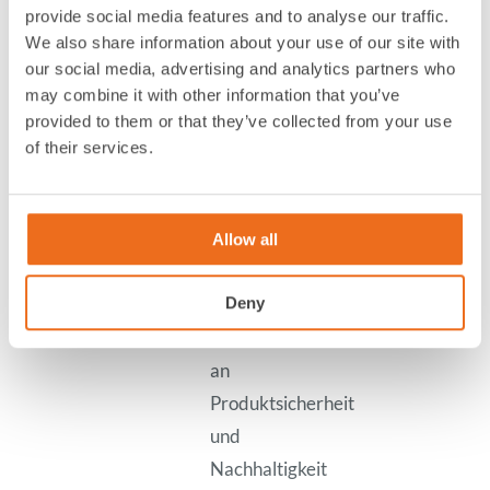
provide social media features and to analyse our traffic.
Fässern
We also share information about your use of our site with
oder
our social media, advertising and analytics partners who
auf
may combine it with other information that you’ve
Paletten
provided to them or that they’ve collected from your use
of their services.
Gerade
in
Märkten
Allow all
mit
Deny
hohen
Anforderungen
an
Produktsicherheit
und
Nachhaltigkeit