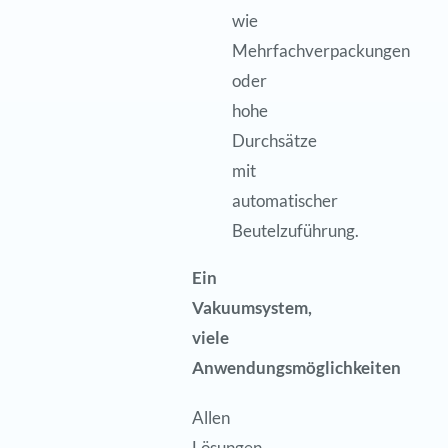
wie
Mehrfachverpackungen
oder
hohe
Durchsätze
mit
automatischer
Beutelzuführung.
Ein
Vakuumsystem,
viele
Anwendungsmöglichkeiten
Allen
Lösungen