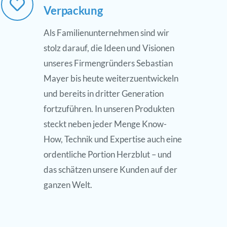
Verpackung
Als Familienunternehmen sind wir
stolz darauf, die Ideen und Visionen
unseres Firmengründers Sebastian
Mayer bis heute weiterzuentwickeln
und bereits in dritter Generation
fortzuführen. In unseren Produkten
steckt neben jeder Menge Know-
How, Technik und Expertise auch eine
ordentliche Portion Herzblut – und
das schätzen unsere Kunden auf der
ganzen Welt.