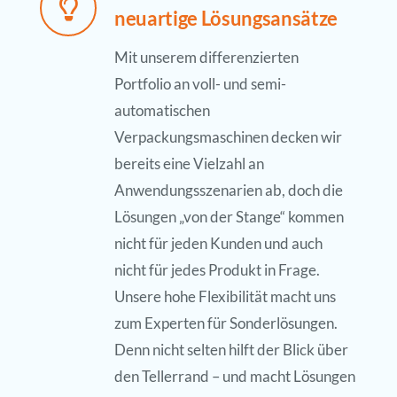
neuartige Lösungsansätze
Mit unserem differenzierten
Portfolio an voll- und semi-
automatischen
Verpackungsmaschinen decken wir
bereits eine Vielzahl an
Anwendungsszenarien ab, doch die
Lösungen „von der Stange“ kommen
nicht für jeden Kunden und auch
nicht für jedes Produkt in Frage.
Unsere hohe Flexibilität macht uns
zum Experten für Sonderlösungen.
Denn nicht selten hilft der Blick über
den Tellerrand – und macht Lösungen