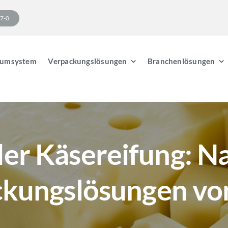
17-0
umsystem
Verpackungslösungen
Branchenlösungen
er Käsereifung: N
ckungslösungen v