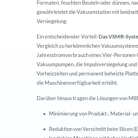
Formaten, feuchten Beuteln oder dünnen, nach
gewährleistet die Vakuumstation mit beidseit
Versiegelung.
Ein entscheidender Vorteil:
Das VSM®-System
Vergleich zu herkömmlichen Vakuumsystemen 
Jahresstromverbrauch eines Vier-Personen-H
Vakuumpumpen, die Impulsversiegelung und d
Vorheizzeiten und permanent beheizte Platten
die Maschinenverfügbarkeit erhöht.
Darüber hinaus tragen die Lösungen von MB
Minimierung von Produkt-, Material- 
Reduktion von Verschnitt beim Slicen (E