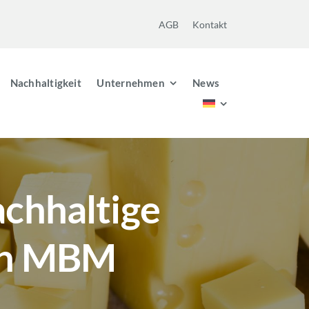
AGB
Kontakt
Nachhaltigkeit
Unternehmen
News
achhaltige
on MBM