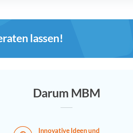
eraten lassen!
Darum MBM
Innovative Ideen und