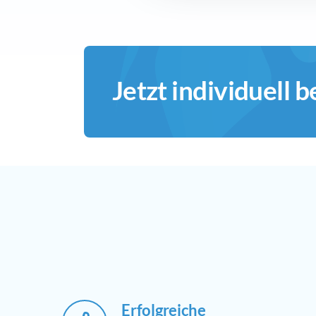
Jetzt individuell b
Erfolgreiche