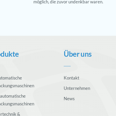
möglich, die zuvor undenkbar waren.
odukte
Über uns
utomatische
Kontakt
ackungsmaschinen
Unternehmen
automatische
News
ackungsmaschinen
rtechnik &