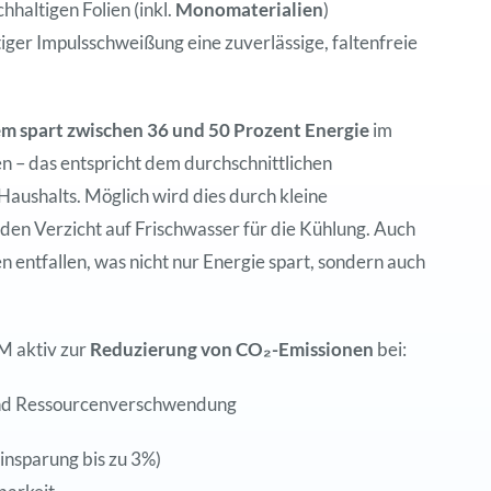
haltigen Folien (inkl.
Monomaterialien
)
iger Impulsschweißung eine zuverlässige, faltenfreie
 spart zwischen 36 und 50 Prozent Energie
im
– das entspricht dem durchschnittlichen
aushalts. Möglich wird dies durch kleine
en Verzicht auf Frischwasser für die Kühlung. Auch
 entfallen, was nicht nur Energie spart, sondern auch
M aktiv zur
Reduzierung von CO₂-Emissionen
bei:
und Ressourcenverschwendung
insparung bis zu 3%)