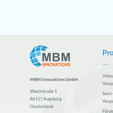
Pr
Volla
MBM innovations GmbH
Verp
Walchstraße 5
Semi-
86157 Augsburg
Verp
Deutschland
Förde