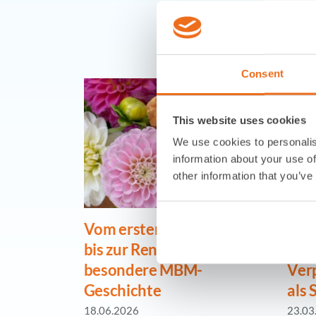
Consent
This website uses cookies
We use cookies to personalis
information about your use of
other information that you’ve
Vom ersten Arbeitstag
Nac
bis zur Rente: Eine
ged
besondere MBM-
Ver
Geschichte
als 
18.06.2026
23.03