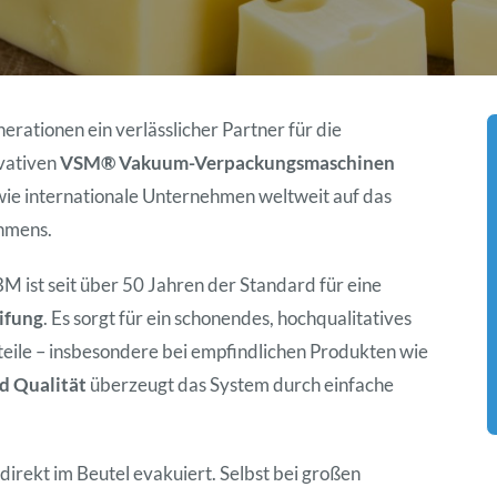
enerationen ein verlässlicher Partner für die
ovativen
VSM® Vakuum-Verpackungsmaschinen
wie internationale Unternehmen weltweit auf das
hmens.
 ist seit über 50 Jahren der Standard für eine
ifung
. Es sorgt für ein schonendes, hochqualitatives
eile – insbesondere bei empfindlichen Produkten wie
d Qualität
überzeugt das System durch einfache
direkt im Beutel evakuiert. Selbst bei großen