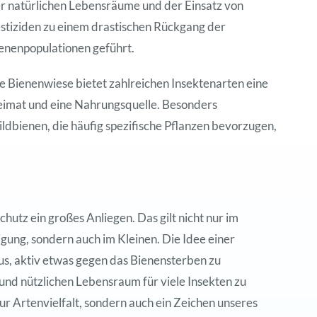
r natürlichen Lebensräume und der Einsatz von
stiziden zu einem drastischen Rückgang der
enenpopulationen geführt.
e Bienenwiese bietet zahlreichen Insektenarten eine
imat und eine Nahrungsquelle. Besonders
ldbienen, die häufig spezifische Pflanzen bevorzugen,
utz ein großes Anliegen. Das gilt nicht nur im
gung, sondern auch im Kleinen. Die Idee einer
s, aktiv etwas gegen das Bienensterben zu
und nützlichen Lebensraum für viele Insekten zu
 zur Artenvielfalt, sondern auch ein Zeichen unseres