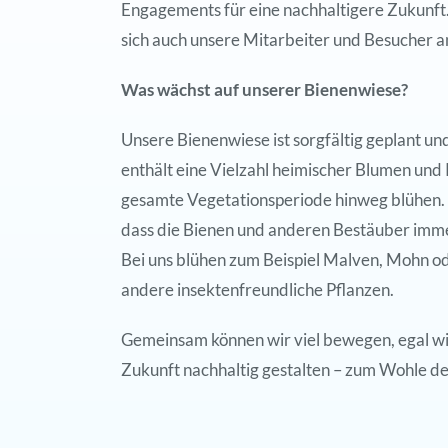
Engagements für eine nachhaltigere Zukunft
sich auch unsere Mitarbeiter und Besucher a
Was wächst auf unserer Bienenwiese?
Unsere Bienenwiese ist sorgfältig geplant un
enthält eine Vielzahl heimischer Blumen und 
gesamte Vegetationsperiode hinweg blühen. S
dass die Bienen und anderen Bestäuber imm
Bei uns blühen zum Beispiel Malven, Mohn ode
andere insektenfreundliche Pflanzen.
Gemeinsam können wir viel bewegen, egal wie 
Zukunft nachhaltig gestalten – zum Wohle 