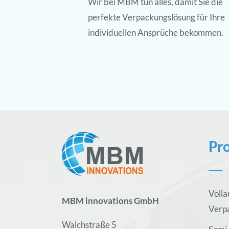
Wir bei MBM tun alles, damit Sie die
perfekte Verpackungslösung für Ihre
individuellen Ansprüche bekommen.
Pr
Volla
MBM innovations GmbH
Verp
Walchstraße 5