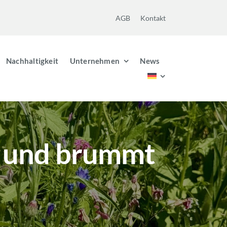
AGB
Kontakt
Nachhaltigkeit
Unternehmen
News
t und brummt