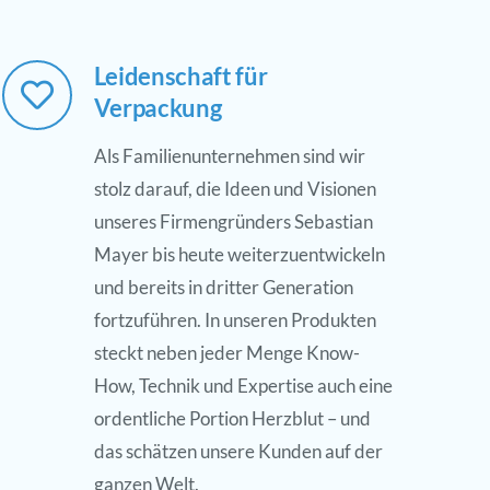
Leidenschaft für
Verpackung
Als Familienunternehmen sind wir
stolz darauf, die Ideen und Visionen
unseres Firmengründers Sebastian
Mayer bis heute weiterzuentwickeln
und bereits in dritter Generation
fortzuführen. In unseren Produkten
steckt neben jeder Menge Know-
How, Technik und Expertise auch eine
ordentliche Portion Herzblut – und
das schätzen unsere Kunden auf der
ganzen Welt.