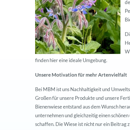
de
Pe
Bi
Di
He
Wi
finden hier eine ideale Umgebung.
Unsere Motivation für mehr Artenvielfalt
Bei MBM ist uns Nachhaltigkeit und Umweltsch
Großen für unsere Produkte und unsere Ferti
Bienenwiese entstand aus dem Wunsch herau
unternehmen und gleichzeitig einen schönen 
schaffen. Die Wiese ist nicht nur ein Beitrag