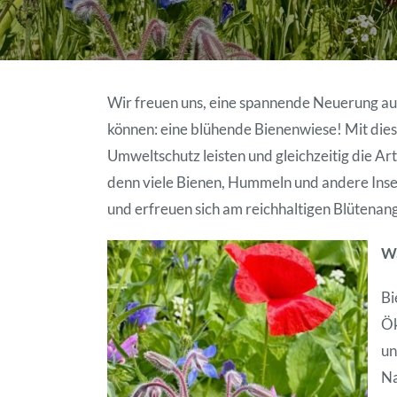
Wir freuen uns, eine spannende Neuerung a
können: eine blühende Bienenwiese! Mit dies
Umweltschutz leisten und gleichzeitig die Ar
denn viele Bienen, Hummeln und andere Inse
und erfreuen sich am reichhaltigen Blütenan
Wa
Bi
Ök
un
Na