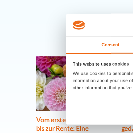
Consent
This website uses cookies
We use cookies to personalis
information about your use of
other information that you’ve
Vom ersten Arbeitstag
Nac
bis zur Rente: Eine
ged