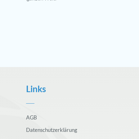
Links
AGB
Datenschutzerklärung