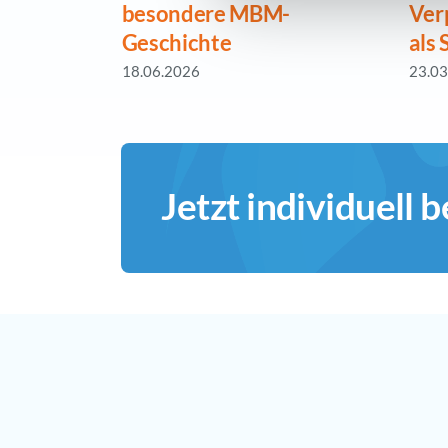
besondere MBM-
Ver
Geschichte
als
18.06.2026
23.03
Jetzt individuell 