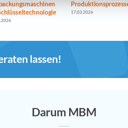
packungsmaschinen
Produktionsprozess
 Schlüsseltechnologie
17.03.2026
.2026
beraten lassen!
Darum MBM