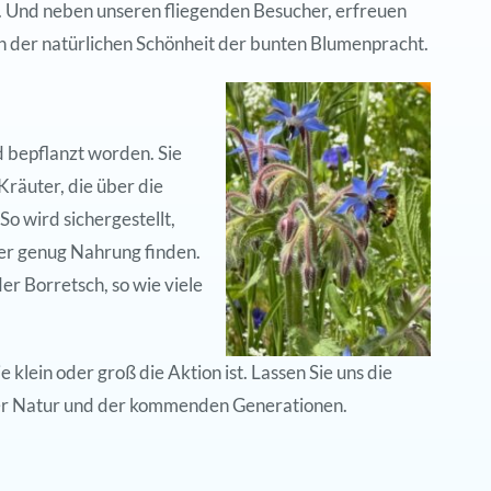
. Und neben unseren fliegenden Besucher, erfreuen
n der natürlichen Schönheit der bunten Blumenpracht.
d bepflanzt worden. Sie
Kräuter, die über die
o wird sichergestellt,
er genug Nahrung finden.
r Borretsch, so wie viele
klein oder groß die Aktion ist. Lassen Sie uns die
der Natur und der kommenden Generationen.