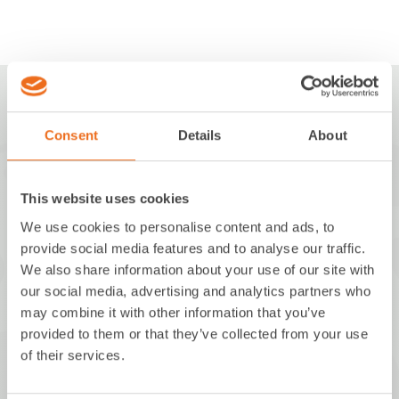
Consent
Details
About
MBM innovations GmbH
This website uses cookies
We use cookies to personalise content and ads, to
Walchstraße 5
provide social media features and to analyse our traffic.
86157 Augsburg
We also share information about your use of our site with
our social media, advertising and analytics partners who
Deutschland
may combine it with other information that you’ve
provided to them or that they’ve collected from your use
+49 821 650517-0
of their services.
info@mbm-innovations.com