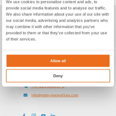
We use cookies to personalise content and ads, to
provide social media features and to analyse our traffic.
We also share information about your use of our site with
our social media, advertising and analytics partners who
may combine it with other information that you’ve
provided to them or that they’ve collected from your use
of their services.
MBM innovations GmbH
Walchstraße 5
Allow all
86157 Augsburg
Deutschland
Deny
+49 821 650517-0
info@mbm-innovations.com