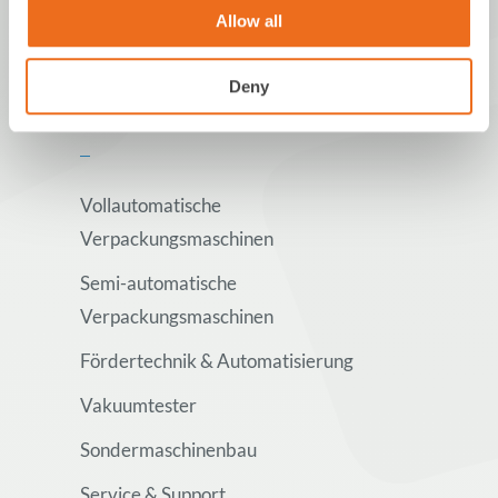
Allow all
Deny
Produkte
Vollautomatische
Verpackungsmaschinen
Semi-automatische
Verpackungsmaschinen
Fördertechnik & Automatisierung
Vakuumtester
Sondermaschinenbau
Service & Support