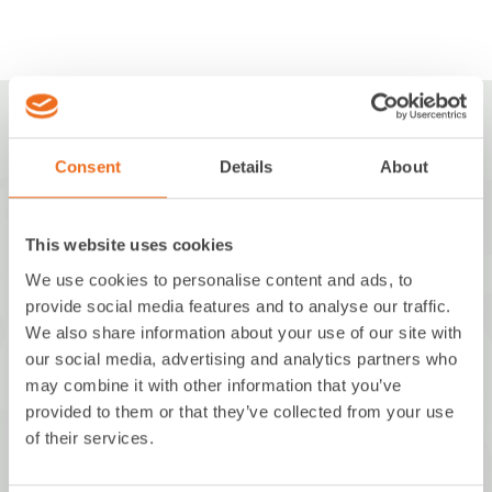
Consent
Details
About
MBM innovations GmbH
This website uses cookies
We use cookies to personalise content and ads, to
Walchstraße 5
provide social media features and to analyse our traffic.
86157 Augsburg
We also share information about your use of our site with
our social media, advertising and analytics partners who
Deutschland
may combine it with other information that you’ve
provided to them or that they’ve collected from your use
+49 821 650517-0
of their services.
info@mbm-innovations.com