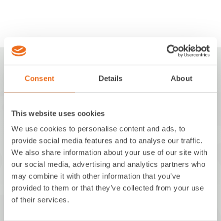
Consent
Details
About
This website uses cookies
MBM innovations GmbH
We use cookies to personalise content and ads, to
provide social media features and to analyse our traffic.
Walchstraße 5
We also share information about your use of our site with
86157 Augsburg
our social media, advertising and analytics partners who
Deutschland
may combine it with other information that you’ve
provided to them or that they’ve collected from your use
of their services.
+49 821 650517-0
info@mbm-innovations.com